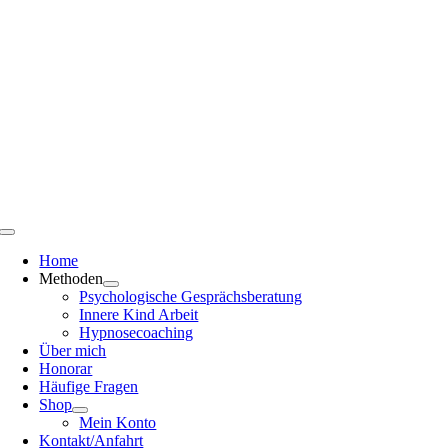
Zum
Inhalt
springen
Toggle
Navigation
Home
Methoden
Psychologische Gesprächsberatung
Innere Kind Arbeit
Hypnosecoaching
Über mich
Honorar
Häufige Fragen
Shop
Mein Konto
Kontakt/Anfahrt