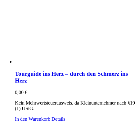
Tourguide ins Herz – durch den Schmerz ins
Herz
0,00
€
Kein Mehrwertsteuerausweis, da Kleinunternehmer nach §19
(1) UStG.
In den Warenkorb
Details